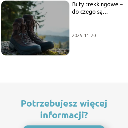
Buty trekkingowe –
do czego są
potrzebne i jak je
wybrać?
2025-11-20
Potrzebujesz więcej
informacji?