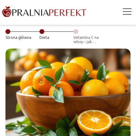
Strona główna
Dieta
Witamina C na
włosy – jak
wpływa na ich
zdrowie?