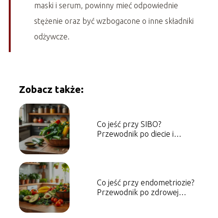
maski i serum, powinny mieć odpowiednie
stężenie oraz być wzbogacone o inne składniki
odżywcze.
Zobacz także:
Co jeść przy SIBO?
Przewodnik po diecie i
zaleceniach
Co jeść przy endometriozie?
Przewodnik po zdrowej
diecie