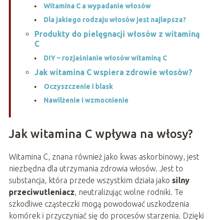
Witamina C a wypadanie włosów
Dla jakiego rodzaju włosów jest najlepsza?
Produkty do pielęgnacji włosów z witaminą
C
DIY – rozjaśnianie włosów witaminą C
Jak witamina C wspiera zdrowie włosów?
Oczyszczenie i blask
Nawilżenie i wzmocnienie
Jak witamina C wpływa na włosy?
Witamina C, znana również jako kwas askorbinowy, jest
niezbędna dla utrzymania zdrowia włosów. Jest to
substancja, która przede wszystkim działa jako
silny
przeciwutleniacz
, neutralizując wolne rodniki. Te
szkodliwe cząsteczki mogą powodować uszkodzenia
komórek i przyczyniać się do procesów starzenia. Dzięki