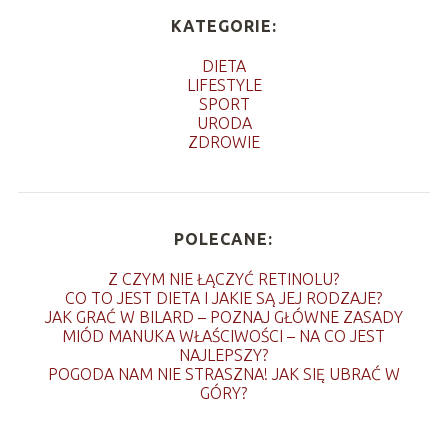
KATEGORIE:
DIETA
LIFESTYLE
SPORT
URODA
ZDROWIE
POLECANE:
Z CZYM NIE ŁĄCZYĆ RETINOLU?
CO TO JEST DIETA I JAKIE SĄ JEJ RODZAJE?
JAK GRAĆ W BILARD – POZNAJ GŁÓWNE ZASADY
MIÓD MANUKA WŁAŚCIWOŚCI – NA CO JEST
NAJLEPSZY?
POGODA NAM NIE STRASZNA! JAK SIĘ UBRAĆ W
GÓRY?