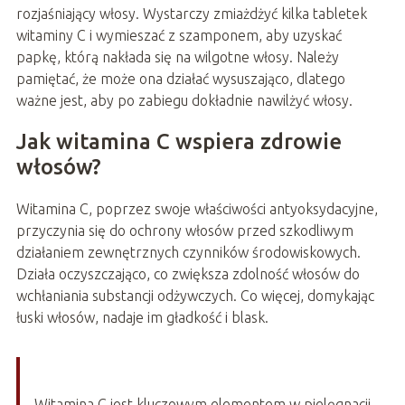
rozjaśniający włosy. Wystarczy zmiażdżyć kilka tabletek
witaminy C i wymieszać z szamponem, aby uzyskać
papkę, którą nakłada się na wilgotne włosy. Należy
pamiętać, że może ona działać wysuszająco, dlatego
ważne jest, aby po zabiegu dokładnie nawilżyć włosy.
Jak witamina C wspiera zdrowie
włosów?
Witamina C, poprzez swoje właściwości antyoksydacyjne,
przyczynia się do ochrony włosów przed szkodliwym
działaniem zewnętrznych czynników środowiskowych.
Działa oczyszczająco, co zwiększa zdolność włosów do
wchłaniania substancji odżywczych. Co więcej, domykając
łuski włosów, nadaje im gładkość i blask.
Witamina C jest kluczowym elementem w pielęgnacji