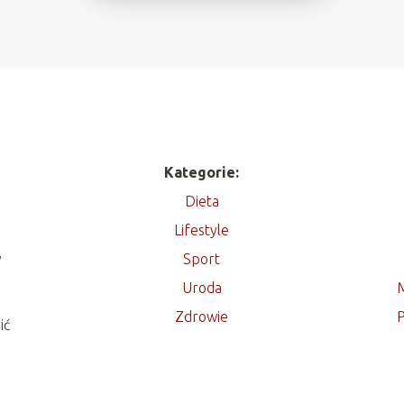
Kategorie:
Dieta
Lifestyle
,
Sport
Uroda
M
Zdrowie
P
ić