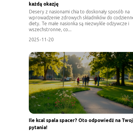
każdą okazję
Desery z nasionami chia to doskonały sposób na
wprowadzenie zdrowych składników do codzienn
diety. Te małe nasionka są niezwykle odżywcze i
wszechstronne, co...
2025-11-20
Ile kcal spala spacer? Oto odpowiedź na Two
pytania!