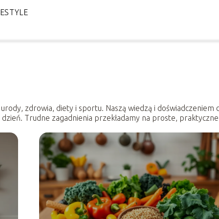
FESTYLE
urody, zdrowia, diety i sportu. Naszą wiedzą i doświadczeniem 
a co dzień. Trudne zagadnienia przekładamy na proste, praktyczn